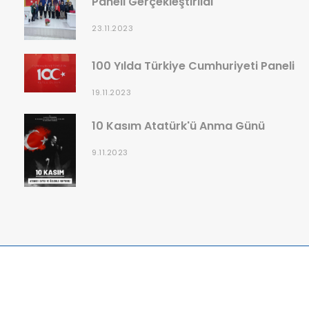
Paneli Gerçekleştirildi
23.11.2023
100 Yılda Türkiye Cumhuriyeti Paneli
19.11.2023
10 Kasım Atatürk'ü Anma Günü
9.11.2023