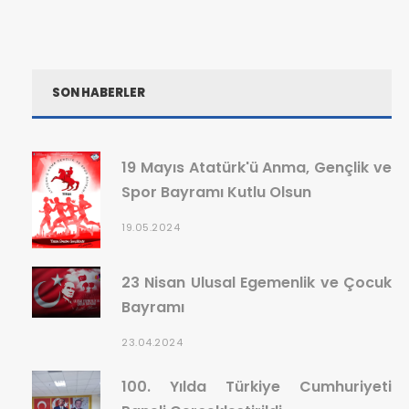
SON HABERLER
19 Mayıs Atatürk'ü Anma, Gençlik ve
Spor Bayramı Kutlu Olsun
19.05.2024
23 Nisan Ulusal Egemenlik ve Çocuk
Bayramı
23.04.2024
100. Yılda Türkiye Cumhuriyeti