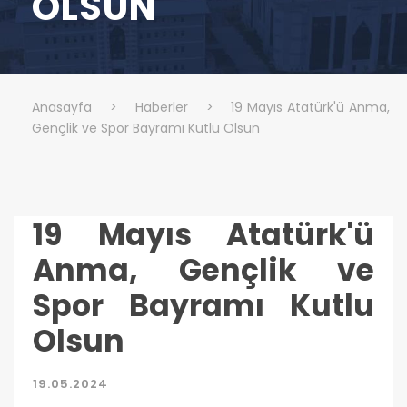
OLSUN
Anasayfa
>
Haberler
>
19 Mayıs Atatürk'ü Anma,
Gençlik ve Spor Bayramı Kutlu Olsun
19 Mayıs Atatürk'ü
Anma, Gençlik ve
Spor Bayramı Kutlu
Olsun
19.05.2024