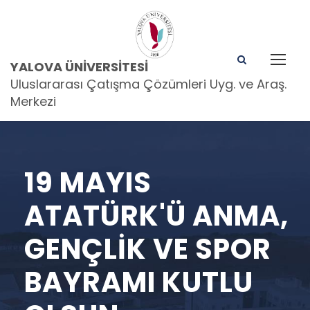
YALOVA ÜNIVERSITESI
Uluslararası Çatışma Çözümleri Uyg. ve Araş.
Merkezi
19 MAYIS
ATATÜRK'Ü ANMA,
GENÇLIK VE SPOR
BAYRAMI KUTLU