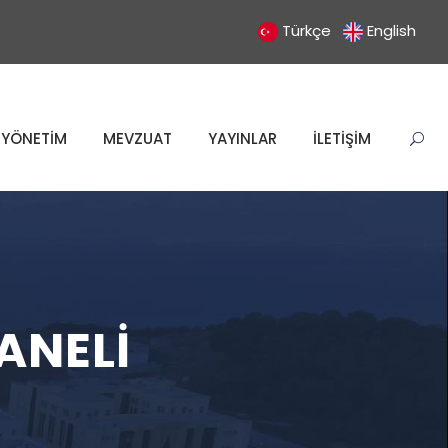
Türkçe
English
YÖNETİM
MEVZUAT
YAYINLAR
İLETİŞİM
ANELI