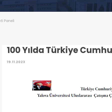
ti Paneli
100 Yılda Türkiye Cumhur
19.11.2023