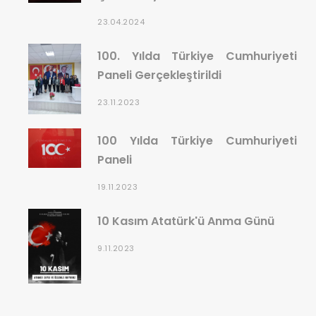
23.04.2024
100. Yılda Türkiye Cumhuriyeti
Paneli Gerçekleştirildi
23.11.2023
100 Yılda Türkiye Cumhuriyeti
Paneli
19.11.2023
10 Kasım Atatürk'ü Anma Günü
9.11.2023