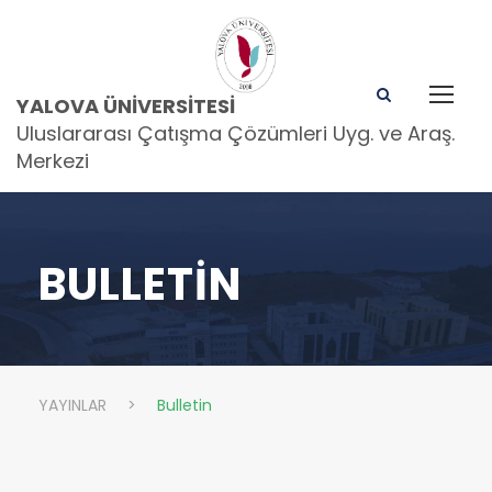
YALOVA ÜNIVERSITESI
Uluslararası Çatışma Çözümleri Uyg. ve Araş.
Merkezi
BULLETIN
YAYINLAR
>
Bulletin