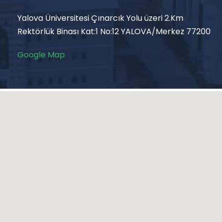
Yalova Üniversitesi Çınarcık Yolu üzeri 2.Km
Rektörlük Binası Kat:1 No:12 YALOVA/Merkez 77200
Google Map