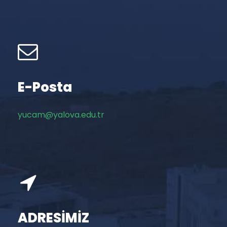
E-Posta
yucam@yalova.edu.tr
ADRESİMİZ