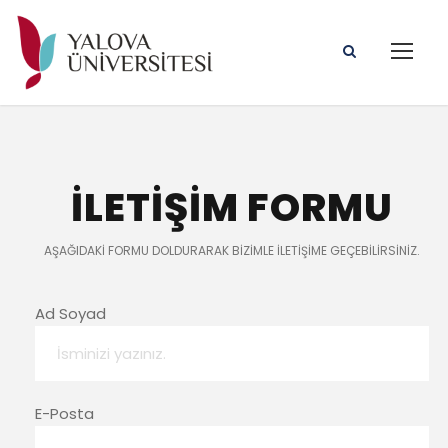
İLETİŞİM FORMU
AŞAĞIDAKI FORMU DOLDURARAK BIZIMLE ILETIŞIME GEÇEBILIRSINIZ.
Ad Soyad
E-Posta