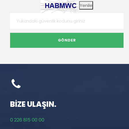
Yenile
BİZE ULAŞIN.
0 226 815 00 00