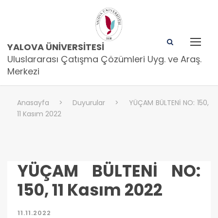
YALOVA ÜNIVERSITESI
Uluslararası Çatışma Çözümleri Uyg. ve Araş.
Merkezi
Anasayfa
>
Duyurular
>
YÜÇAM BÜLTENİ NO: 150,
11 Kasım 2022
YÜÇAM BÜLTENİ NO:
150, 11 Kasım 2022
11.11.2022