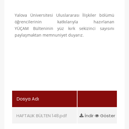
Yalova Üniversitesi Uluslararası İlişkiler bölümü
öğrencilerinin katkılarıyla hazırlanan
YÜÇAM Bülteninin yüz kırk sekizinci
sayısını
paylaşmaktan memnuniyet duyarız.
Dosya Adı
HAFTALIK BÜLTEN 148.pdf
İndir
Göster