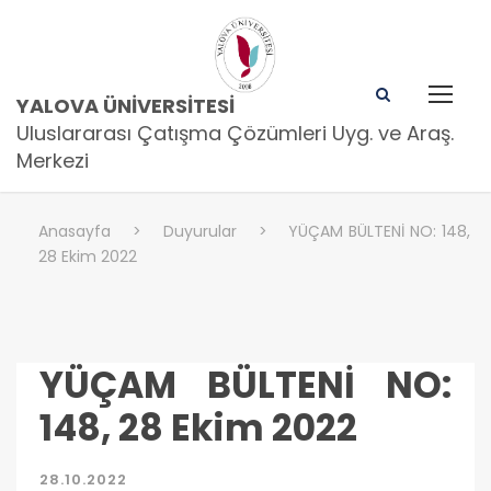
YALOVA ÜNIVERSITESI
Uluslararası Çatışma Çözümleri Uyg. ve Araş.
Merkezi
Anasayfa
>
Duyurular
>
YÜÇAM BÜLTENİ NO: 148,
28 Ekim 2022
YÜÇAM BÜLTENİ NO:
148, 28 Ekim 2022
28.10.2022