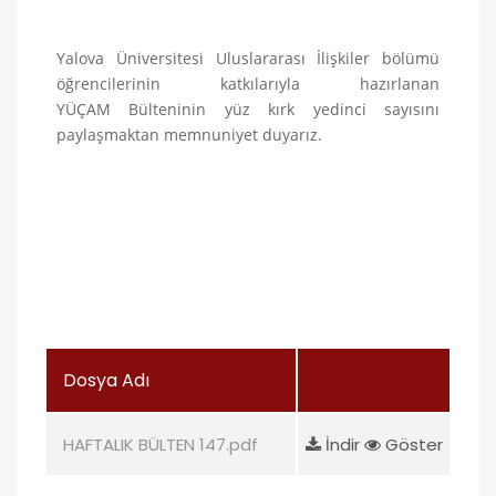
Yalova Üniversitesi Uluslararası İlişkiler bölümü
öğrencilerinin katkılarıyla hazırlanan
YÜÇAM Bülteninin yüz kırk yedinci
sayısını
paylaşmaktan memnuniyet duyarız.
Dosya Adı
HAFTALIK BÜLTEN 147.pdf
İndir
Göster