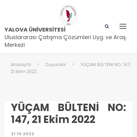
YALOVA ÜNIVERSITESI
Uluslararası Çatışma Çözümleri Uyg. ve Araş.
Merkezi
Anasayfa
>
Duyurular
>
YÜÇAM BÜLTENİ NO: 147,
21 Ekim 2022
YÜÇAM BÜLTENİ NO:
147, 21 Ekim 2022
21.10.2022