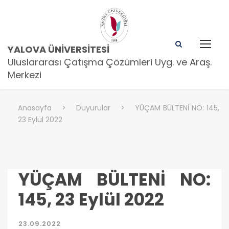
YALOVA ÜNIVERSITESI
Uluslararası Çatışma Çözümleri Uyg. ve Araş.
Merkezi
Anasayfa
>
Duyurular
>
YÜÇAM BÜLTENİ NO: 145,
23 Eylül 2022
YÜÇAM BÜLTENİ NO:
145, 23 Eylül 2022
23.09.2022