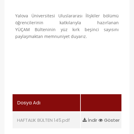
Yalova Üniversitesi Uluslararası İlişkiler bölümü
öğrencilerinin katkılarıyla hazırlanan
YÜÇAM Bülteninin yüz kırk beşinci
sayısını
paylaşmaktan memnuniyet duyarız.
Dosya Adı
HAFTALIK BÜLTEN 145.pdf
İndir
Göster