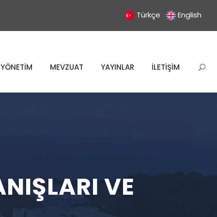
Türkçe
English
YÖNETİM
MEVZUAT
YAYINLAR
İLETİŞİM
NIŞLARI VE