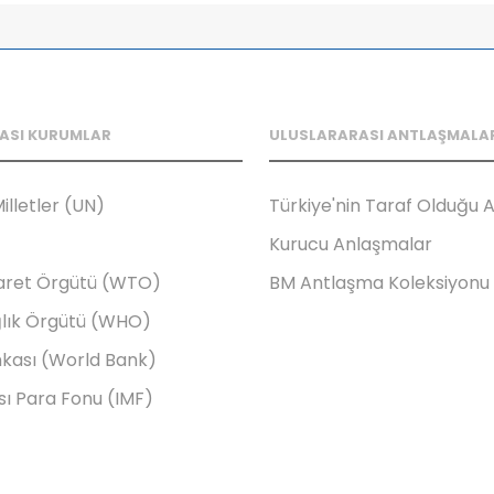
ASI KURUMLAR
ULUSLARARASI ANTLAŞMALA
illetler (UN)
Türkiye'nin Taraf Olduğu 
Kurucu Anlaşmalar
aret Örgütü (WTO)
BM Antlaşma Koleksiyonu
lık Örgütü (WHO)
kası (World Bank)
sı Para Fonu (IMF)