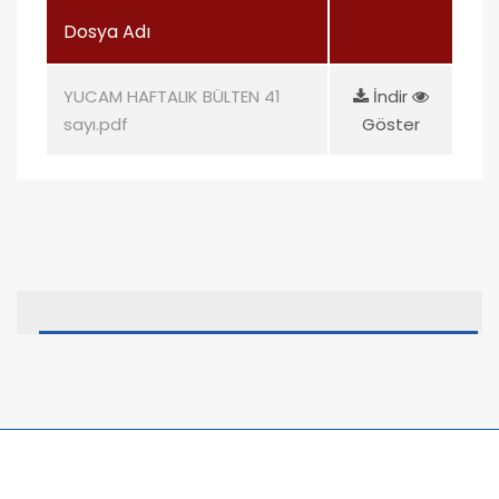
Dosya Adı
YUCAM HAFTALIK BÜLTEN 41
İndir
sayı.pdf
Göster